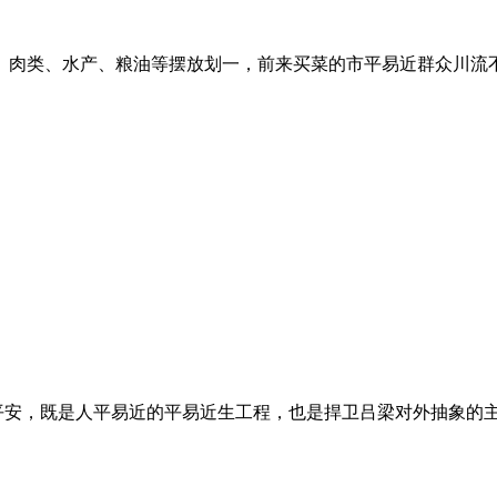
肉类、水产、粮油等摆放划一，前来买菜的市平易近群众川流不息
平安，既是人平易近的平易近生工程，也是捍卫吕梁对外抽象的主要