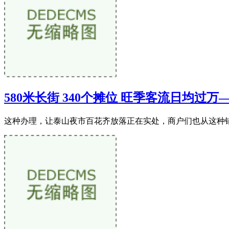
580米长街 340个摊位 旺季客流日均过万
这种办理，让泰山夜市百花齐放落正在实处，商户们也从这种错