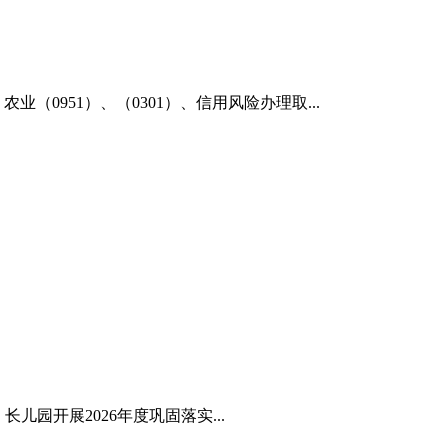
农业（0951）、（0301）、信用风险办理取...
园开展2026年度巩固落实...