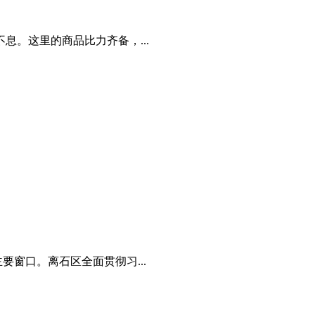
。这里的商品比力齐备，...
窗口。离石区全面贯彻习...