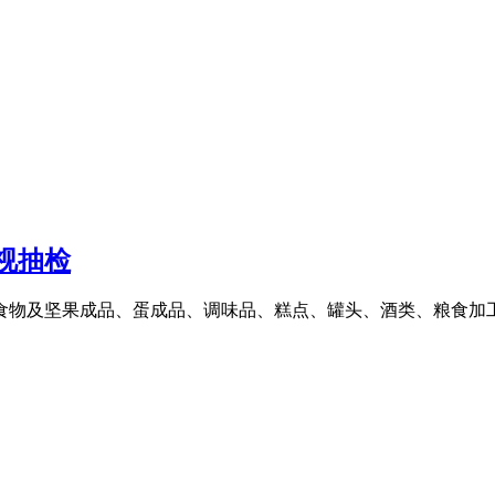
视抽检
物及坚果成品、蛋成品、调味品、糕点、罐头、酒类、粮食加工品