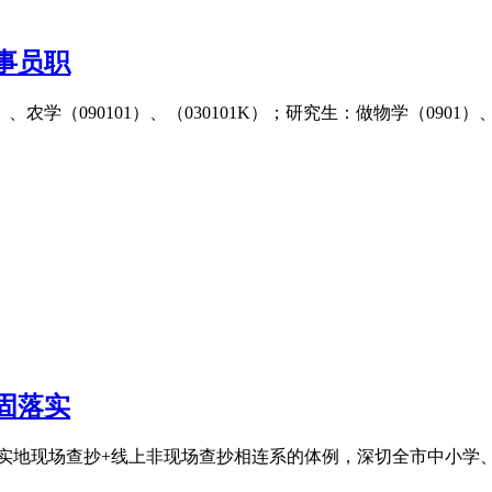
事员职
、农学（090101）、（030101K）；研究生：做物学（0901）、
固落实
地现场查抄+线上非现场查抄相连系的体例，深切全市中小学、长儿