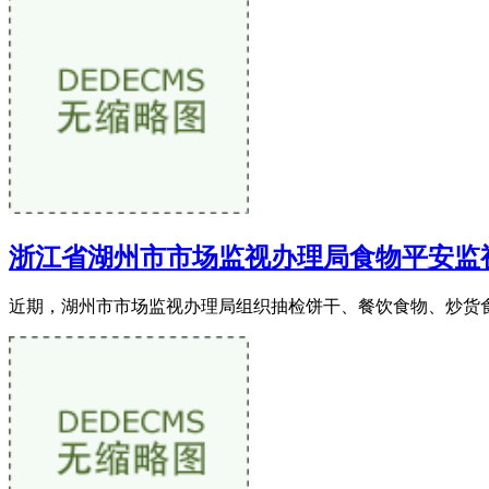
浙江省湖州市市场监视办理局食物平安监
近期，湖州市市场监视办理局组织抽检饼干、餐饮食物、炒货食