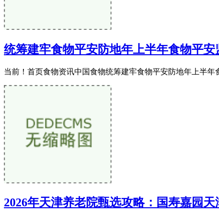
统筹建牢食物平安防地年上半年食物平安
当前！首页食物资讯中国食物统筹建牢食物平安防地年上半年食物
2026年天津养老院甄选攻略：国寿嘉园天