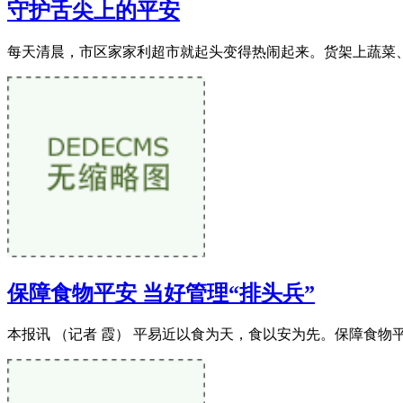
守护舌尖上的平安
每天清晨，市区家家利超市就起头变得热闹起来。货架上蔬菜、
保障食物平安 当好管理“排头兵”
本报讯 （记者 霞） 平易近以食为天，食以安为先。保障食物