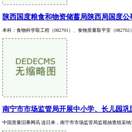
陕西国度粮食和物资储蓄局陕西局国度公
本科：食物科学取工程（082701）、食物质量取平安（082702）
南宁市市场监管局开展中小学、长儿园巩
中国质量旧事网讯 连日来，南宁市市场监管局监视抽查组采纳实