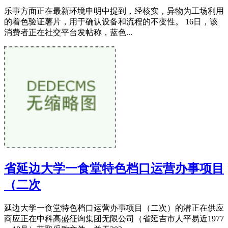
乐事方面正在最新环境申明中提到，经核实，异物为工场利用
的着色验证薯片，用于确认设备和流程的不变性。 16日，该
消费者正在社交平台发帖称，蓝色...
省延边大学一食堂特色档口运营办事项目
（二次
延边大学一食堂特色档口运营办事项目（二次）的潜正在供应
商应正在中科高盛征询集团无限公司（省延吉市人平易近1977