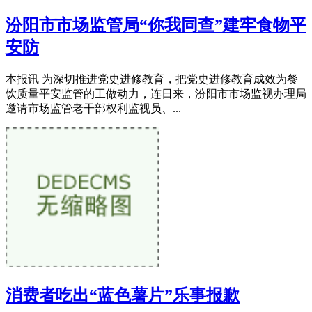
汾阳市市场监管局“你我同查”建牢食物平
安防
本报讯 为深切推进党史进修教育，把党史进修教育成效为餐
饮质量平安监管的工做动力，连日来，汾阳市市场监视办理局
邀请市场监管老干部权利监视员、...
消费者吃出“蓝色薯片”乐事报歉