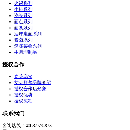
火锅系列
牛排系列
浇头系列
面点系列
面条系列
油炸裹面系列
酱卤系列
速冻菜肴系列
生调理制品
授权合作
春花邱食
艾克拜尔品牌介绍
授权合作店形象
授权优势
授权流程
联系我们
咨询热线：4008-979-878