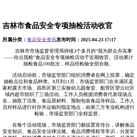
吉林市食品安全专项抽检活动收官
所属分类：
食品安全资讯
发布时间：
2025-04-23 17:17
吉林市市场监督管理局持续3个多月的“我为群众办实事
——你点我检”食品安全专项抽检活动于近期收官。活动累计
抽检食品100批次，样品经检验全部合格。
活动启动前，市场监管部门组织消费者在网上投票，确定
抽检点位和食品种类。8月到11月，市场监管部门在丰满区孟
家村露天市场、昌邑区第三实验幼儿园食堂、船营区望云社区
域内超市组织了三场活动。工作人员根据消费者代表现场点
名，抽取了活鱼、食品原材料、预制包装食品等样品。工作人
员对样品进行封存并运输到指定地点，由第三方专业机构进行
检验，市场监管部门全程监督。
在每个活动现场，市场监管部门都设置宣传台，讲解食品
安全知识、食品安全法律法规、食品消费维权等常识，分发宣