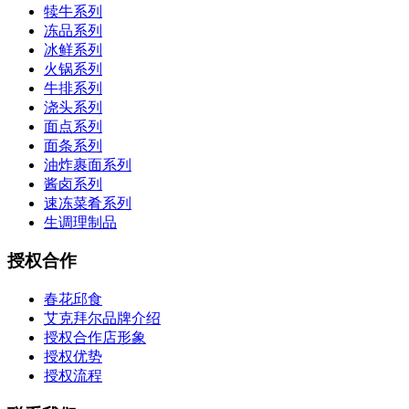
犊牛系列
冻品系列
冰鲜系列
火锅系列
牛排系列
浇头系列
面点系列
面条系列
油炸裹面系列
酱卤系列
速冻菜肴系列
生调理制品
授权合作
春花邱食
艾克拜尔品牌介绍
授权合作店形象
授权优势
授权流程