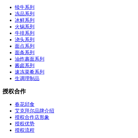
犊牛系列
冻品系列
冰鲜系列
火锅系列
牛排系列
浇头系列
面点系列
面条系列
油炸裹面系列
酱卤系列
速冻菜肴系列
生调理制品
授权合作
春花邱食
艾克拜尔品牌介绍
授权合作店形象
授权优势
授权流程