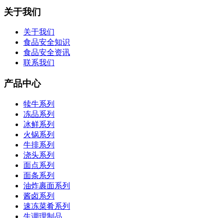
关于我们
关于我们
食品安全知识
食品安全资讯
联系我们
产品中心
犊牛系列
冻品系列
冰鲜系列
火锅系列
牛排系列
浇头系列
面点系列
面条系列
油炸裹面系列
酱卤系列
速冻菜肴系列
生调理制品