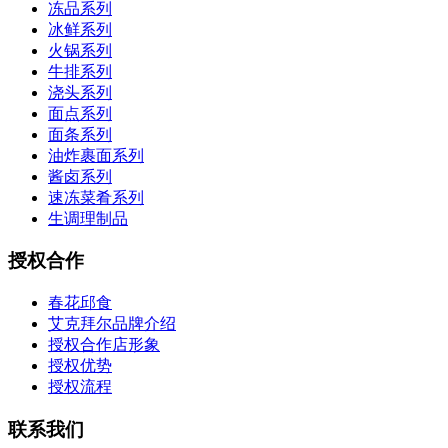
冻品系列
冰鲜系列
火锅系列
牛排系列
浇头系列
面点系列
面条系列
油炸裹面系列
酱卤系列
速冻菜肴系列
生调理制品
授权合作
春花邱食
艾克拜尔品牌介绍
授权合作店形象
授权优势
授权流程
联系我们