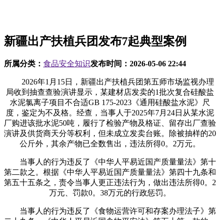
新疆出产扶植兵团发布7起典型案例
所属分类：
食品安全知识
发布时间：
2026-05-06 22:44
2026年1月15日，新疆出产扶植兵团第五师市场监视办理
局收到抽查查验演讲显示，某建材店发卖的1批次复合硅酸盐
水泥氯离子项目不合适GB 175-2023《通用硅酸盐水泥》尺
度，鉴定为不及格。经查，当事人于2025年7月24日从某水泥
厂购进该批水泥50吨，履行了检验产物及格证、留存出厂查验
演讲及供货商天分等权利，但未成立发卖台账。除被抽样的20
公斤外，其余产物已全数售出，违法所得0。2万元。
当事人的行为违反了《中华人平易近国产质量量法》第十
第二款之。根据《中华人平易近国产质量量法》第四十九条和
第五十五条之，责令当事人更正违法行为，做出违法所得0。2
万元、罚款0。38万元的行政惩罚。
当事人的行为违反了《食物运营许可和存案办理法子》第