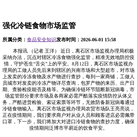
强化冷链食物市场监管
所属分类：
食品安全知识
发布时间：
2026-06-01 15:58
本报讯 （记者 王洋） 近日，离石区市场监视办理局积极
采纳办法，沉点对辖区冷冻食物强化监管，精准无效地防控疫
情，守护苍生“舌尖”上的平安。8月12日，离石区市场监视办
理局的工做人员先后来到辖区的兴南市场和大型超市，对市场
上发卖的冷冻食物及水产物进行查抄，每到一家商铺，工做人
员城市对发卖的冷冻产物详尽查询，包罗产物的来历、出产日
期、查验检疫能否及格等。为确保冷链环节阻断新冠病毒，市
场监管部分要求市场及各商家必需严酷落实疫情防控从体义
务，严酷进货检验、索证索票等环节，无效防备新冠病毒通过
冷链食物输入。离石区市场监视办理局农贸市场队王亮亮说，
正在疫情期间，我们要求商户对从业人员和顾客进店必需佩带
口罩，下一步，我们将加大对进口冷链食物的查抄力度，确保
疫情期间泛博市平易近的饮食平安。