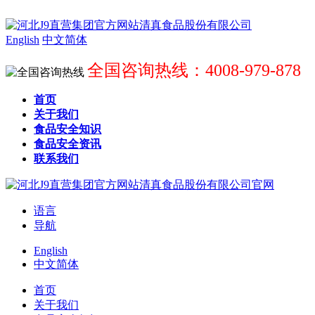
English
中文简体
全国咨询热线：4008-979-878
首页
关于我们
食品安全知识
食品安全资讯
联系我们
语言
导航
English
中文简体
首页
关于我们