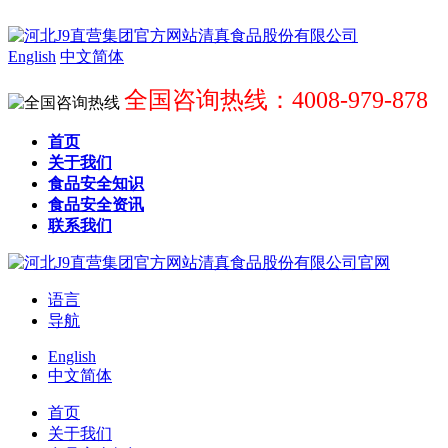
English
中文简体
全国咨询热线：4008-979-878
首页
关于我们
食品安全知识
食品安全资讯
联系我们
语言
导航
English
中文简体
首页
关于我们