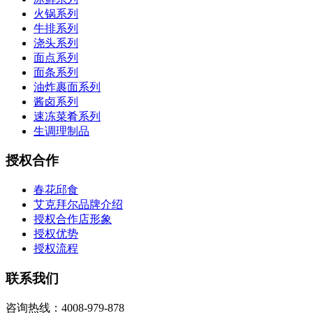
火锅系列
牛排系列
浇头系列
面点系列
面条系列
油炸裹面系列
酱卤系列
速冻菜肴系列
生调理制品
授权合作
春花邱食
艾克拜尔品牌介绍
授权合作店形象
授权优势
授权流程
联系我们
咨询热线：4008-979-878