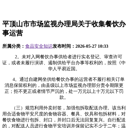
平顶山市市场监视办理局关于收集餐饮办
事运营
所属分类：
食品安全知识
发布时间：
2026-05-27 10:33
2。未对入网餐饮办事供给者进行实名登记、审查许可
证，或者未履行演讲、遏制供给平台办事等权利的，按照《中
华人平易近国。
4。通过自建网坐供给餐饮办事的运营者不履行相关订单
消息保留权利的，由县级以上市场监视办理部分责令期限更
正；拒不更正或者情节严沉的，处一万元以上十万元以下罚
款。
（三）规范利用外卖封签，加强包拆取配送办理。该当利
用合适食物平安尺度的食物容器、餐具、饮具和包拆材料，对
餐饮食物进行包拆、封口，并封口后无法回复复兴。自行配送
的，对配送人员进行食物平安培训并保留记实不少于二年；温