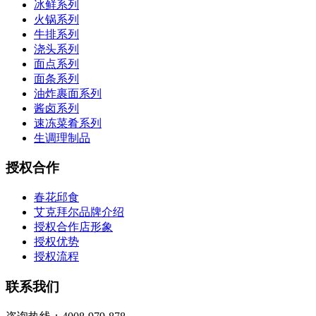
冰鲜系列
火锅系列
牛排系列
浇头系列
面点系列
面条系列
油炸裹面系列
酱卤系列
速冻菜肴系列
生调理制品
授权合作
春花邱食
艾克拜尔品牌介绍
授权合作店形象
授权优势
授权流程
联系我们